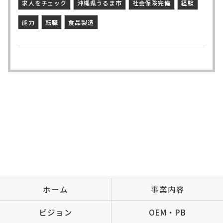
求人をチェック
沖縄県うるま市
社会保険完備
経験
能力
転職
食品製造
ホーム
事業内容
ビジョン
OEM・PB