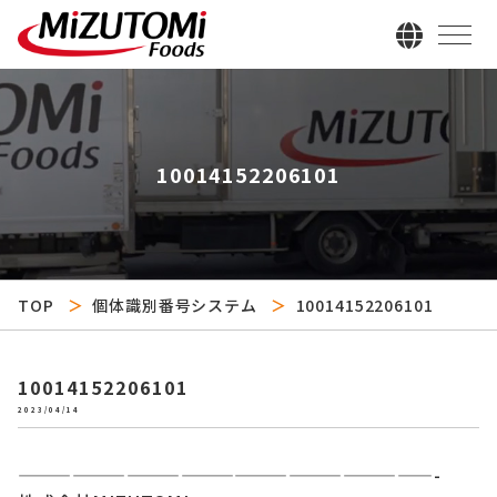
10014152206101
TOP
個体識別番号システム
10014152206101
10014152206101
2023/04/14
———————————————————————-