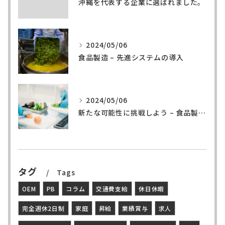
沖縄を代表する企業に選ばれました。
2024/05/06
食品製造 – 先進システムの導入
2024/05/06
新たな可能性に挑戦しよう – 食品製造の世界へ
タグ
Tags
OEM
PB
コラム
交通費支給
休日休暇
完全週休2日制
家庭
昇給
業績賞与
求人