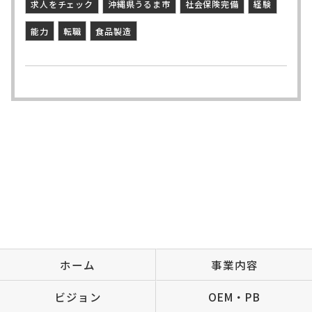
求人をチェック
沖縄県うるま市
社会保険完備
経験
能力
転職
食品製造
ホーム
事業内容
ビジョン
OEM・PB