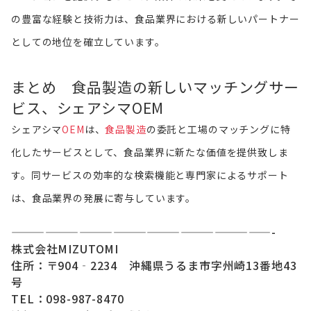
の豊富な経験と技術力は、食品業界における新しいパートナー
としての地位を確立しています。
まとめ 食品製造の新しいマッチングサー
ビス、シェアシマOEM
シェアシマ
OEM
は、
食品製造
の委託と工場のマッチングに特
化したサービスとして、食品業界に新たな価値を提供致しま
す。同サービスの効率的な検索機能と専門家によるサポート
は、食品業界の発展に寄与しています。
———————————————————————-
株式会社MIZUTOMI
住所：〒904‐2234 沖縄県うるま市字州崎13番地43
号
TEL：098-987-8470