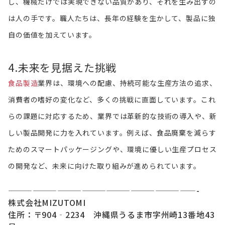
し、機械だけでは実現できない品質があり、それを生み出すの
は人の手です。職人たちは、長年の経験を生かして、製品に独
自の価値を加えています。
4.未来を見据えた挑戦
食品製造
業界は、環境への配慮、持続可能な生産方法の追求、
消費者の嗜好の変化など、多くの挑戦に直面しています。これ
らの課題に対応するため、業界では革新的な技術の導入や、新
しい製品開発に力を入れています。例えば、食品廃棄を減らす
ためのスマートパッケージングや、環境に優しい生産プロセス
の開発など、未来に向けた取り組みが進められています。
———————————————————————-
株式会社MIZUTOMI
住所：〒904‐2234 沖縄県うるま市字州崎13番地43