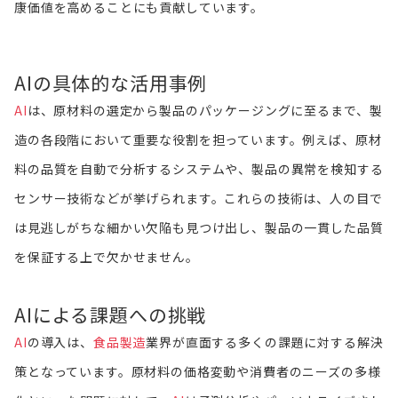
康価値を高めることにも貢献しています。
AIの具体的な活用事例
AI
は、原材料の選定から製品のパッケージングに至るまで、製
造の各段階において重要な役割を担っています。例えば、原材
料の品質を自動で分析するシステムや、製品の異常を検知する
センサー技術などが挙げられます。これらの技術は、人の目で
は見逃しがちな細かい欠陥も見つけ出し、製品の一貫した品質
を保証する上で欠かせません。
AIによる課題への挑戦
AI
の導入は、
食品製造
業界が直面する多くの課題に対する解決
策となっています。原材料の価格変動や消費者のニーズの多様