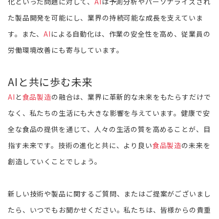
化といった問題に対して、
AI
は予測分析やパーソナライズされ
た製品開発を可能にし、業界の持続可能な成長を支えていま
す。また、
AI
による自動化は、作業の安全性を高め、従業員の
労働環境改善にも寄与しています。
AIと共に歩む未来
AI
と
食品製造
の融合は、業界に革新的な未来をもたらすだけで
なく、私たちの生活にも大きな影響を与えています。健康で安
全な食品の提供を通じて、人々の生活の質を高めることが、目
指す未来です。技術の進化と共に、より良い
食品製造
の未来を
創造していくことでしょう。
新しい技術や製品に関するご質問、またはご提案がございまし
たら、いつでもお聞かせください。私たちは、皆様からの貴重