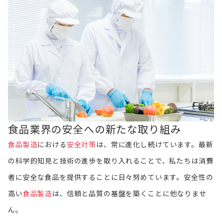
食品業界の安全への新たな取り組み
食品製造
における
安全対策
は、常に進化し続けています。最新
の科学的知見と技術の進歩を取り入れることで、私たちは消費
者に安全な食品を提供することに日々努めています。安全性の
高い
食品製造
は、信頼と品質の基盤を築くことに他なりませ
ん。