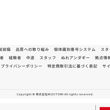
械設備
品質への取り組み
個体識別番号システム
スタ
者
経験者
中途
スタッフ
ぬれアンダギー
拠点情
プライバシーポリシー
特定商取引法に基づく表記
サ
Copyright © 株式会社MIZUTOMI All rights reserved.