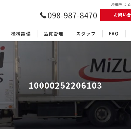
沖縄県うるま
098-987-8470
お問い
機械設備
品質管理
スタッフ
FAQ
10000252206103