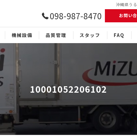
沖縄県うるま
098-987-8470
お問い
機械設備
品質管理
スタッフ
FAQ
10001052206102