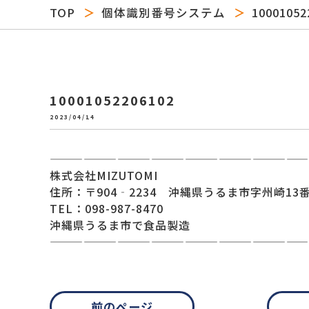
TOP
個体識別番号システム
10001052
10001052206102
2023/04/14
———————————————————————
株式会社MIZUTOMI
住所：〒904‐2234 沖縄県うるま市字州崎13番
TEL：098-987-8470
沖縄県うるま市で食品製造
———————————————————————
前のページ