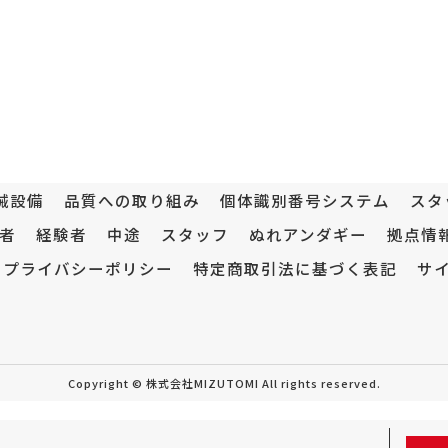
械設備
品質への取り組み
個体識別番号システム
スタ
者
経験者
中途
スタッフ
ぬれアンダギー
拠点情
プライバシーポリシー
特定商取引法に基づく表記
サ
Copyright © 株式会社MIZUTOMI All rights reserved.