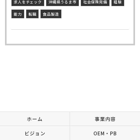
求人をチェック
沖縄県うるま市
社会保険完備
経験
能力
転職
食品製造
ホーム
事業内容
ビジョン
OEM・PB