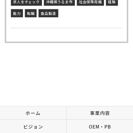
求人をチェック
沖縄県うるま市
社会保険完備
経験
能力
転職
食品製造
ホーム
事業内容
ビジョン
OEM・PB