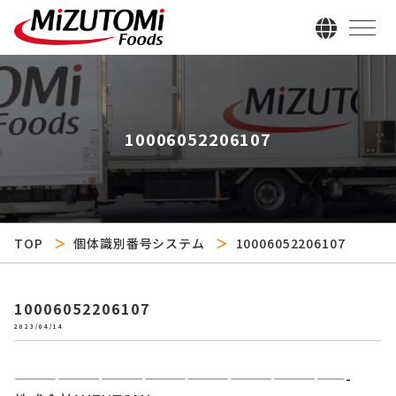
10006052206107
TOP
個体識別番号システム
10006052206107
10006052206107
2023/04/14
———————————————————————-