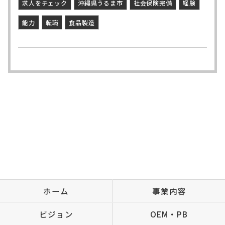
求人をチェック
沖縄県うるま市
社会保険完備
経験
能力
転職
食品製造
ホーム
事業内容
ビジョン
OEM・PB