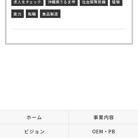
求人をチェック
沖縄県うるま市
社会保険完備
経験
能力
転職
食品製造
ホーム
事業内容
ビジョン
OEM・PB