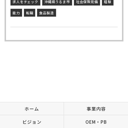
求人をチェック
沖縄県うるま市
社会保険完備
経験
能力
転職
食品製造
ホーム
事業内容
ビジョン
OEM・PB