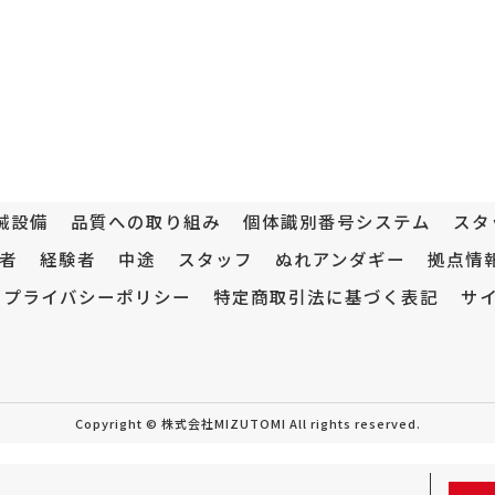
械設備
品質への取り組み
個体識別番号システム
スタ
者
経験者
中途
スタッフ
ぬれアンダギー
拠点情
プライバシーポリシー
特定商取引法に基づく表記
サ
Copyright © 株式会社MIZUTOMI All rights reserved.