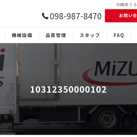
沖縄県うるま
098-987-8470
お問い
機械設備
品質管理
スタッフ
FAQ
10312350000102