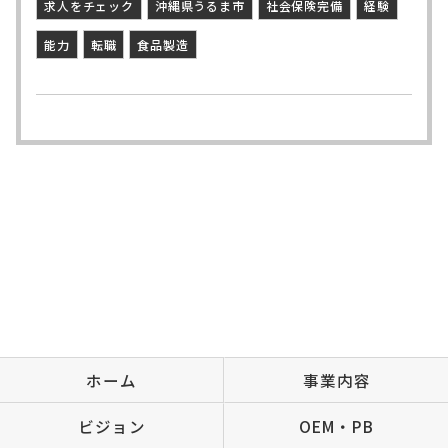
求人をチェック
沖縄県うるま市
社会保険完備
経験
能力
転職
食品製造
ホーム
事業内容
ビジョン
OEM・PB