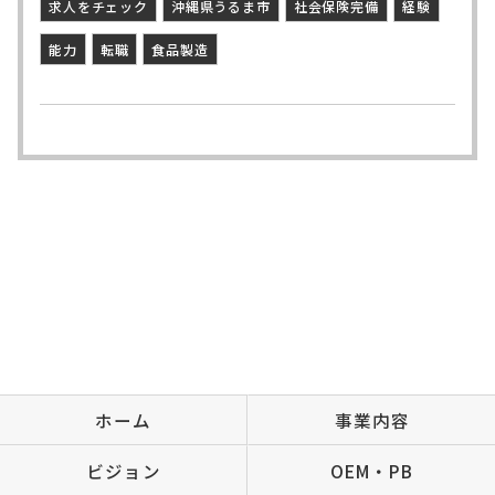
求人をチェック
沖縄県うるま市
社会保険完備
経験
能力
転職
食品製造
ホーム
事業内容
ビジョン
OEM・PB