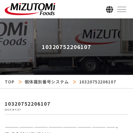
10320752206107
TOP
個体識別番号システム
10320752206107
10320752206107
2023/07/27
———————————————————————-