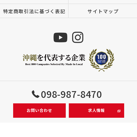
特定商取引法に基づく表記
サイトマップ
Copyright © 株式会社MIZUTOMI All rights reserved.
098-987-8470
お問い合わせ
求人情報