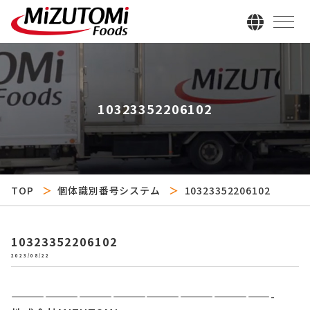
10323352206102
TOP
個体識別番号システム
10323352206102
10323352206102
2023/08/22
———————————————————————-