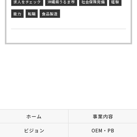
求人をチェック
沖縄県うるま市
社会保険完備
経験
能力
転職
食品製造
ホーム
事業内容
ビジョン
OEM・PB