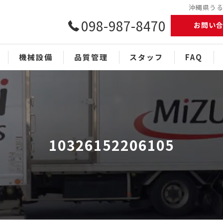
沖縄県うるま
098-987-8470
お問い
機械設備
品質管理
スタッフ
FAQ
10326152206105