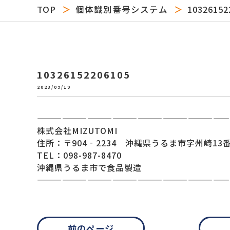
TOP
個体識別番号システム
10326152
10326152206105
2023/09/19
———————————————————————
株式会社MIZUTOMI
住所：〒904‐2234 沖縄県うるま市字州崎13番
TEL：098-987-8470
沖縄県うるま市で食品製造
———————————————————————
前のページ