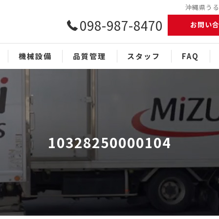
沖縄県うるま
098-987-8470
お問い
機械設備
品質管理
スタッフ
FAQ
10328250000104