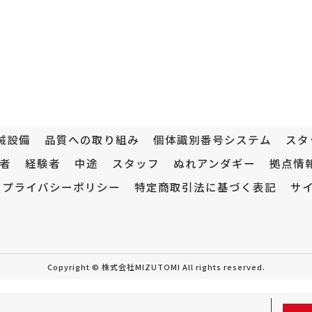
械設備
品質への取り組み
個体識別番号システム
スタ
者
経験者
中途
スタッフ
ぬれアンダギー
拠点情
プライバシーポリシー
特定商取引法に基づく表記
サ
Copyright © 株式会社MIZUTOMI All rights reserved.