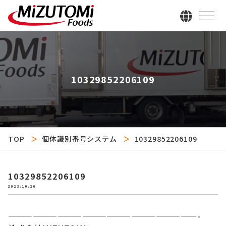
10329852206109
TOP
個体識別番号システム
10329852206109
10329852206109
2023/10/26
———————————————————————-