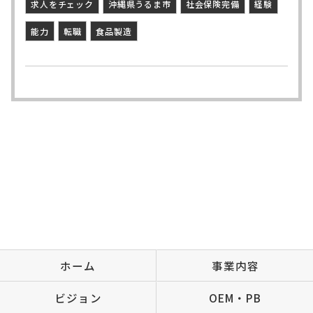
求人をチェック
沖縄県うるま市
社会保険完備
経験
能力
転職
食品製造
ホーム
事業内容
ビジョン
OEM・PB