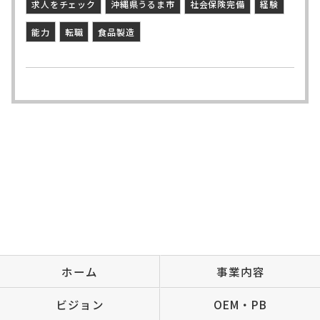
求人をチェック
沖縄県うるま市
社会保険完備
経験
能力
転職
食品製造
ホーム
事業内容
ビジョン
OEM・PB