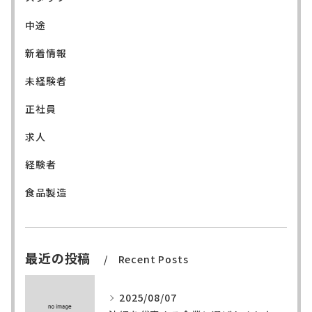
中途
新着情報
未経験者
正社員
求人
経験者
食品製造
最近の投稿
Recent Posts
2025/08/07