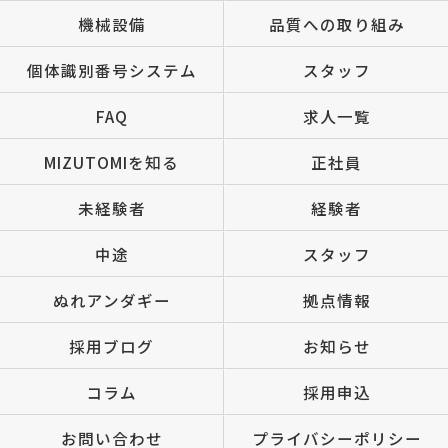
機械設備
品質への取り組み
個体識別番号システム
スタッフ
FAQ
求人一覧
MIZUTOMIを知る
正社員
未経験者
経験者
中途
スタッフ
ぬれアンダギー
拠点情報
採用ブログ
お知らせ
コラム
採用申込
お問い合わせ
プライバシーポリシー