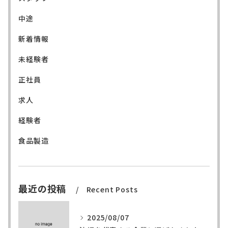
中途
新着情報
未経験者
正社員
求人
経験者
食品製造
最近の投稿
Recent Posts
2025/08/07