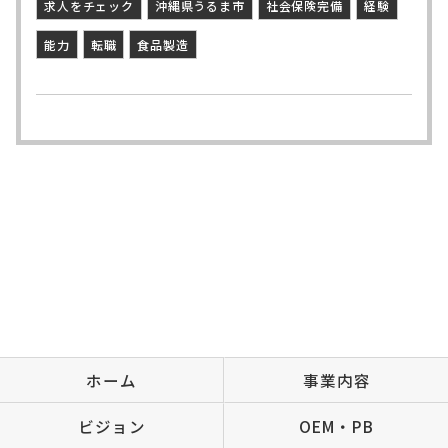
求人をチェック
沖縄県うるま市
社会保険完備
経験
能力
転職
食品製造
ホーム
事業内容
ビジョン
OEM・PB