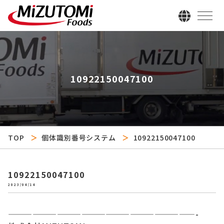
10922150047100
TOP
個体識別番号システム
10922150047100
10922150047100
2023/04/14
———————————————————————-