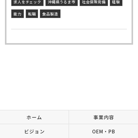
求人をチェック
沖縄県うるま市
社会保険完備
経験
能力
転職
食品製造
ホーム
事業内容
ビジョン
OEM・PB