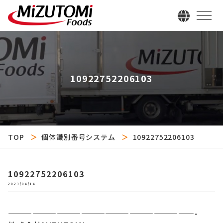
10922752206103
TOP
個体識別番号システム
10922752206103
10922752206103
2023/04/14
———————————————————————-