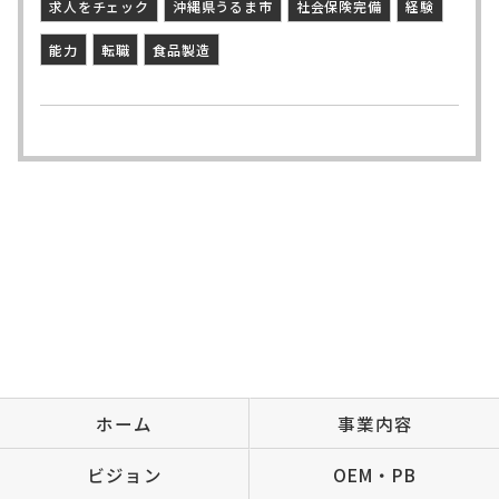
求人をチェック
沖縄県うるま市
社会保険完備
経験
能力
転職
食品製造
ホーム
事業内容
ビジョン
OEM・PB