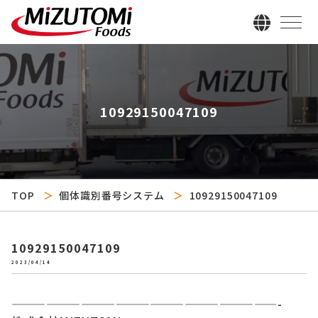
10929150047109
TOP
個体識別番号システム
10929150047109
10929150047109
2023/04/14
———————————————————————-