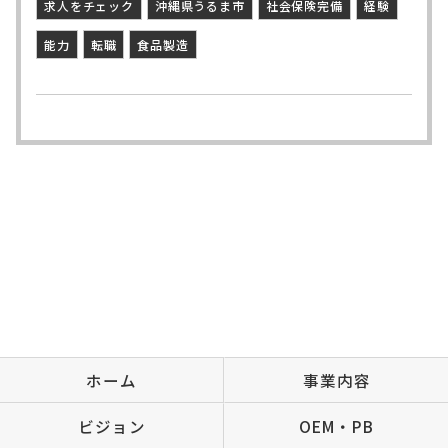
求人をチェック
沖縄県うるま市
社会保険完備
経験
能力
転職
食品製造
ホーム
事業内容
ビジョン
OEM・PB