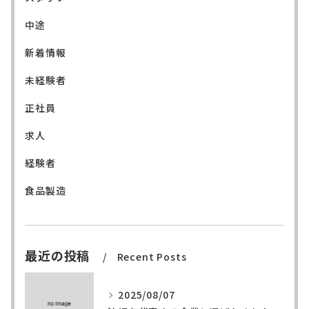
中途
新着情報
未経験者
正社員
求人
経験者
食品製造
最近の投稿
Recent Posts
2025/08/07