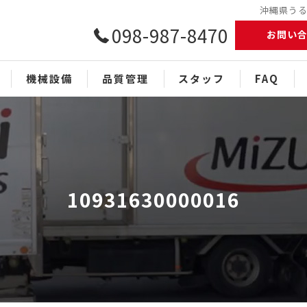
沖縄県うるま
098-987-8470
お問い
機械設備
品質管理
スタッフ
FAQ
10931630000016