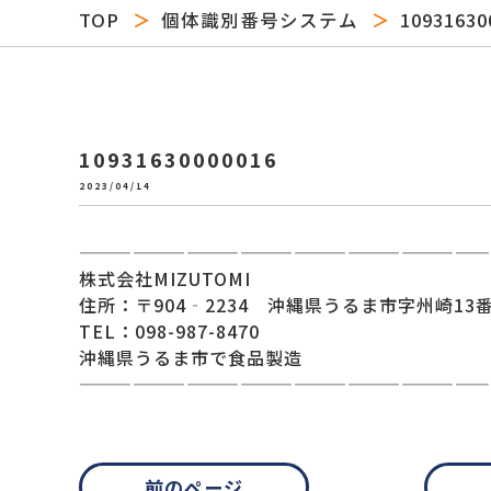
TOP
個体識別番号システム
10931630
10931630000016
2023/04/14
———————————————————————
株式会社MIZUTOMI
住所：〒904‐2234 沖縄県うるま市字州崎13番
TEL：098-987-8470
沖縄県うるま市で食品製造
———————————————————————
前のページ