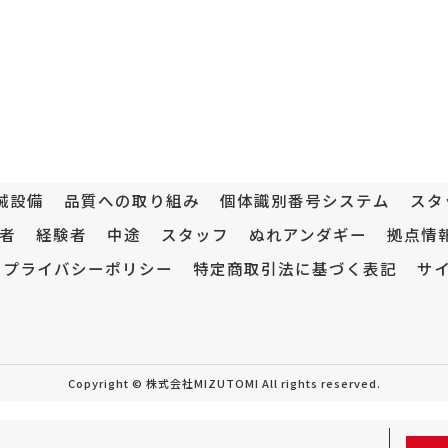
械設備
品質への取り組み
個体識別番号システム
スタ
者
経験者
中途
スタッフ
ぬれアンダギー
拠点情
プライバシーポリシー
特定商取引法に基づく表記
サ
Copyright © 株式会社MIZUTOMI All rights reserved.