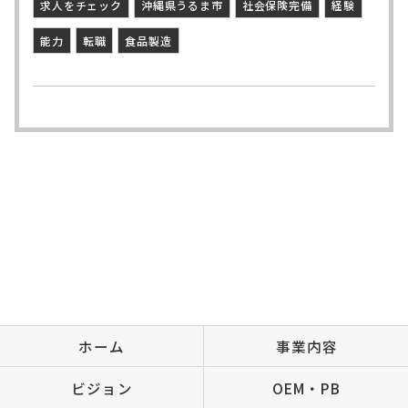
求人をチェック
沖縄県うるま市
社会保険完備
経験
能力
転職
食品製造
ホーム
事業内容
ビジョン
OEM・PB