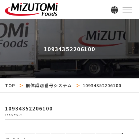
10934352206100
TOP
個体識別番号システム
10934352206100
10934352206100
2023/04/14
———————————————————————-