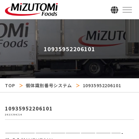
10935952206101
TOP
個体識別番号システム
10935952206101
10935952206101
2023/04/14
———————————————————————-