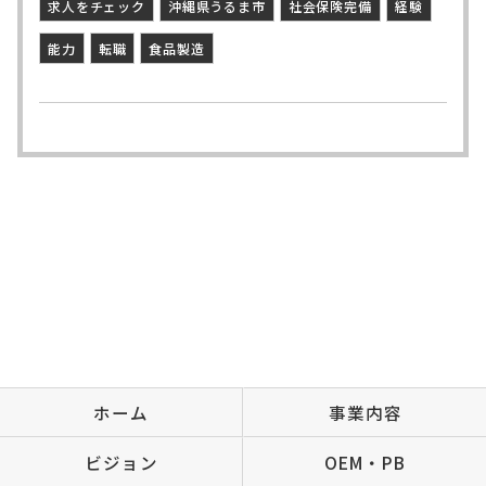
求人をチェック
沖縄県うるま市
社会保険完備
経験
能力
転職
食品製造
ホーム
事業内容
ビジョン
OEM・PB