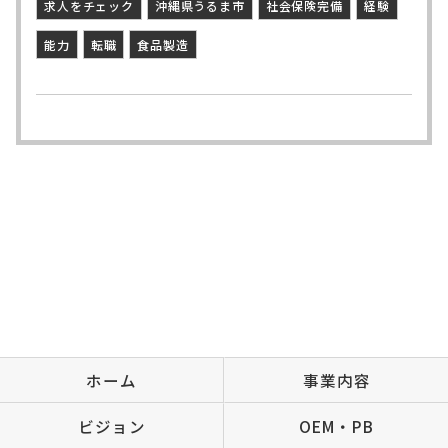
求人をチェック
沖縄県うるま市
社会保険完備
経験
能力
転職
食品製造
ホーム
事業内容
ビジョン
OEM・PB