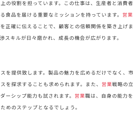
以上の役割を担っています。この仕事は、生産者と消費
る食品を届ける重要なミッションを持っています。
営業
徴を正確に伝えることで、顧客との信頼関係を築き上げ
渉スキルが日々磨かれ、成長の機会が広がります。
パスを提供致します。製品の魅力を広めるだけでなく、
ンスを探求することも求められます。また、
営業
戦略の
ダーシップ能力も試されます。
営業
職は、自身の能力
くためのステップとなるでしょう。