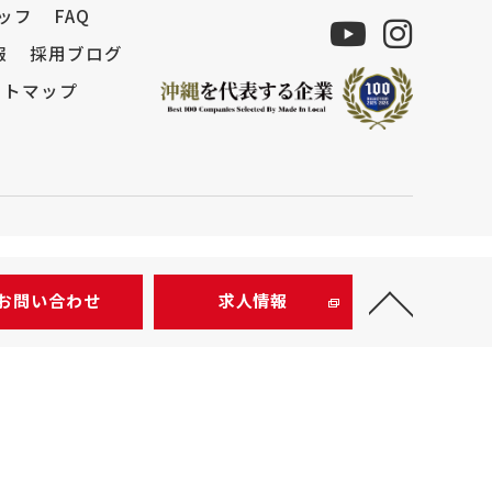
ッフ
FAQ
報
採用ブログ
イトマップ
お問い合わせ
求人情報