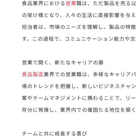
食品業界における
営業
職は、ただ製品を売る
の架け橋となり、人々の生活に直接影響を与え
担当者は、市場のニーズを理解し、製品の特
す。この過程で、コミュニケーション能力や交
営業で開く、新たなキャリアの扉
食品製造
業界での営業職は、多様なキャリア
場のトレンドを把握し、新しいビジネスチャ
案やチームマネジメントに携わることで、リー
存分に発揮し、業界内での確固たる地位を築
チームと共に成長する喜び