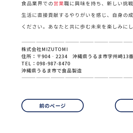
食品業界での
営業
職に興味を持ち、新しい挑
生活に直接貢献するやりがいを感じ、自身の
ください。あなたと共に歩む未来を楽しみに
———————————————————————
株式会社MIZUTOMI
住所：〒904‐2234 沖縄県うるま市字州崎13番
TEL：098-987-8470
沖縄県うるま市で食品製造
———————————————————————
前のページ