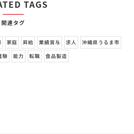
ATED TAGS
関連タグ
制
家庭
昇給
業績賞与
求人
沖縄県うるま市
経験
能力
転職
食品製造