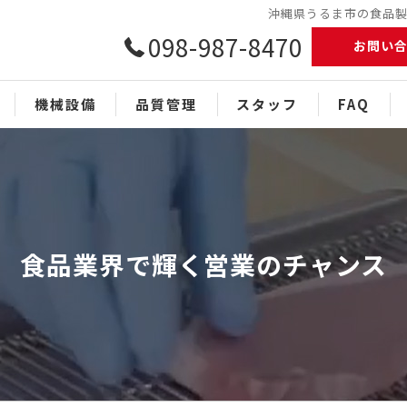
沖縄県うるま市の食品製造
098-987-8470
お問い
機械設備
品質管理
スタッフ
FAQ
食品業界で輝く営業のチャンス