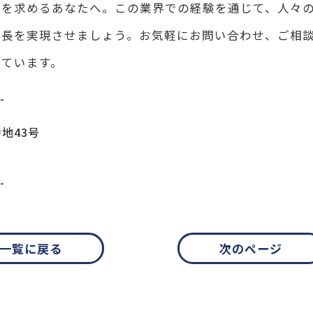
戦を求めるあなたへ。この業界での経験を通じて、人々
成長を実現させましょう。お気軽にお問い合わせ、ご相
しています。
-
地43号
-
一覧に戻る
次のページ