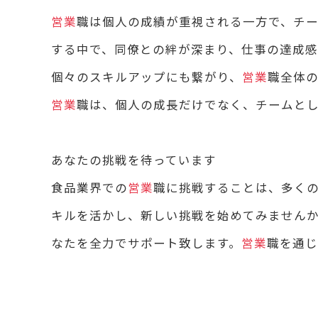
営業
職は個人の成績が重視される一方で、チ
する中で、同僚との絆が深まり、仕事の達成感
個々のスキルアップにも繋がり、
営業
職全体
営業
職は、個人の成長だけでなく、チームと
あなたの挑戦を待っています
食品業界での
営業
職に挑戦することは、多く
キルを活かし、新しい挑戦を始めてみません
なたを全力でサポート致します。
営業
職を通じ