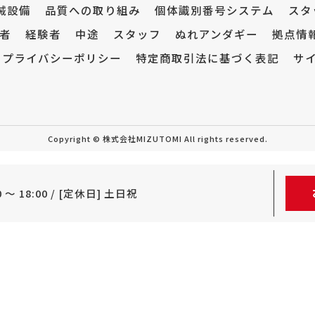
械設備
品質への取り組み
個体識別番号システム
スタ
者
経験者
中途
スタッフ
ぬれアンダギー
拠点情
プライバシーポリシー
特定商取引法に基づく表記
サ
Copyright © 株式会社MIZUTOMI All rights reserved.
 ～ 18:00 / [定休日] 土日祝