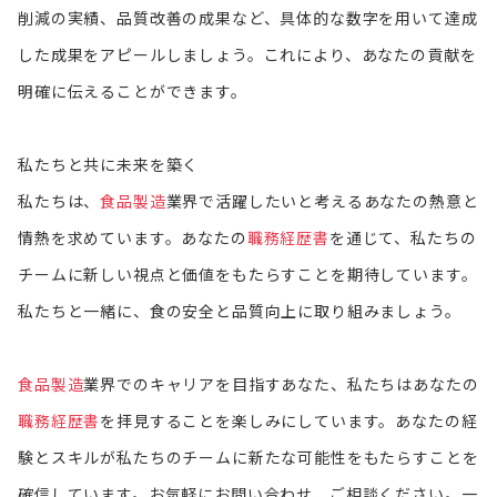
削減の実績、品質改善の成果など、具体的な数字を用いて達成
した成果をアピールしましょう。これにより、あなたの貢献を
明確に伝えることができます。
私たちと共に未来を築く
私たちは、
食品製造
業界で活躍したいと考えるあなたの熱意と
情熱を求めています。あなたの
職務経歴書
を通じて、私たちの
チームに新しい視点と価値をもたらすことを期待しています。
私たちと一緒に、食の安全と品質向上に取り組みましょう。
食品製造
業界でのキャリアを目指すあなた、私たちはあなたの
職務経歴書
を拝見することを楽しみにしています。あなたの経
験とスキルが私たちのチームに新たな可能性をもたらすことを
確信しています。お気軽にお問い合わせ、ご相談ください。一