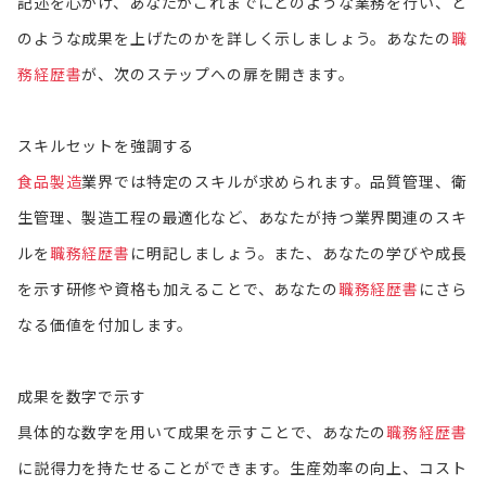
記述を心がけ、あなたがこれまでにどのような業務を行い、ど
のような成果を上げたのかを詳しく示しましょう。あなたの
職
務経歴書
が、次のステップへの扉を開きます。
スキルセットを強調する
食品製造
業界では特定のスキルが求められます。品質管理、衛
生管理、製造工程の最適化など、あなたが持つ業界関連のスキ
ルを
職務経歴書
に明記しましょう。また、あなたの学びや成長
を示す研修や資格も加えることで、あなたの
職務経歴書
にさら
なる価値を付加します。
成果を数字で示す
具体的な数字を用いて成果を示すことで、あなたの
職務経歴書
に説得力を持たせることができます。生産効率の向上、コスト