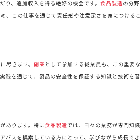
だり、追加収入を得る絶好の機会です。
食品製造
の分野
ため、この仕事を通じて責任感や注意深さを身につける
とに尽きます。
副業
として参加する従業員も、この重要
と実践を通じて、製品の安全性を保証する知識と技術を
があります。特に
食品製造
では、日々の業務が専門知
アパスを模索している方にとって、学びながら成長でき