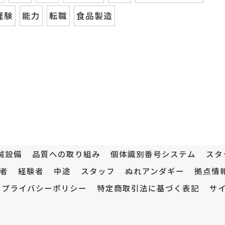
経験
能力
転職
食品製造
械設備
品質への取り組み
個体識別番号システム
スタ
者
経験者
中途
スタッフ
ぬれアンダギー
拠点情
プライバシーポリシー
特定商取引法に基づく表記
サ