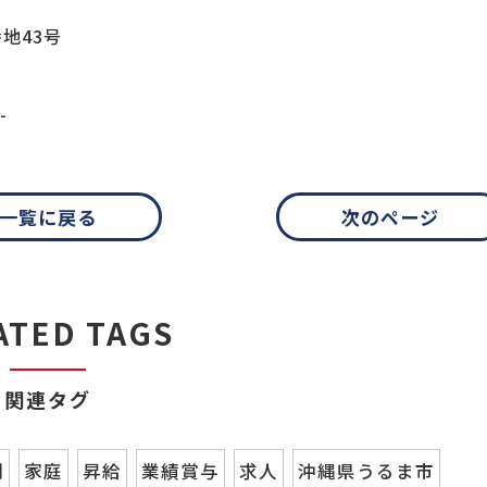
地43号
-
一覧に戻る
次のページ
ATED TAGS
関連タグ
制
家庭
昇給
業績賞与
求人
沖縄県うるま市