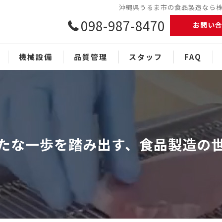
沖縄県うるま市の食品製造なら株式
098-987-8470
お問い
機械設備
品質管理
スタッフ
FAQ
たな一歩を踏み出す、食品製造の