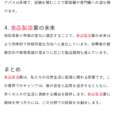
アパスは多様で、経験を積むことで管理職や専門職への道も開
けます。
4.
食品製造
業の未来
技術革新と市場の変化に適応することで、
食品製造
業の未来は
より効率的で持続可能な方向へと進化しています。消費者の健
康志向や環境意識の高まりに応じた製品開発も進んでいます。
まとめ
食品製造
業は、私たちの日常生活に密接に関わる産業です。こ
の業界でのキャリアは、食の安全と品質を追求するとともに、
多くの人々の生活に貢献する機会を提供します。
食品製造
業に
興味を持つ方々には、この分野での挑戦をお勧めします。