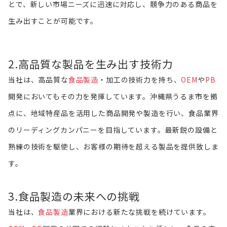
とで、新しい市場ニーズに迅速に対応し、競争力のある商品を
生み出すことが可能です。
2.高品質な製品を生み出す技術力
当社は、高品質な
食品製造
・加工の技術力を持ち、
OEM
や
PB
開発においてもその力を発揮しています。沖縄県うるま市を拠
点に、地域特産品を活用した商品開発や製造を行い、食品業界
のリーディングカンパニーを目指しています。最新鋭の設備と
熟練の技術を駆使し、お客様の期待を超える製品を提供致しま
す。
3.食品製造の未来への挑戦
当社は、
食品製造
業界における新たな挑戦を続けています。