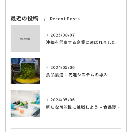
最近の投稿
Recent Posts
2025/08/07
沖縄を代表する企業に選ばれました。
2024/05/06
食品製造 – 先進システムの導入
2024/05/06
新たな可能性に挑戦しよう – 食品製造の世界へ