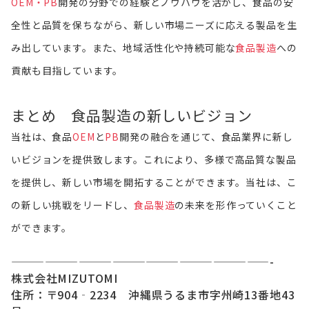
OEM・PB
開発の分野での経験とノウハウを活かし、食品の安
全性と品質を保ちながら、新しい市場ニーズに応える製品を生
み出しています。また、地域活性化や持続可能な
食品製造
への
貢献も目指しています。
まとめ 食品製造の新しいビジョン
当社は、食品
OEM
と
PB
開発の融合を通じて、食品業界に新し
いビジョンを提供致します。これにより、多様で高品質な製品
を提供し、新しい市場を開拓することができます。当社は、こ
の新しい挑戦をリードし、
食品製造
の未来を形作っていくこと
ができます。
———————————————————————-
株式会社MIZUTOMI
住所：〒904‐2234 沖縄県うるま市字州崎13番地43