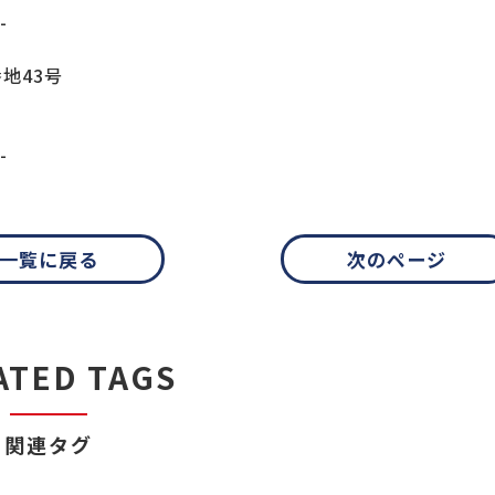
-
地43号
-
一覧に戻る
次のページ
ATED TAGS
関連タグ