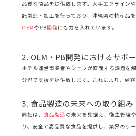
品質な商品を提供致します。大手エアライン
託製造・加工を行っており、沖縄県の特産品
OEM
やPB
開発
にも力を入れています。
2. OEM・PB開発におけるサポ
ホテル運営事業者やシェフが直面する課題を
分野で支援を提供致します。これにより、顧客
3. 食品製造の未来への取り組み
同社は、
食品製造
の未来を見据え、衛生管理
り、安全で高品質な食品を提供し、業界のリー