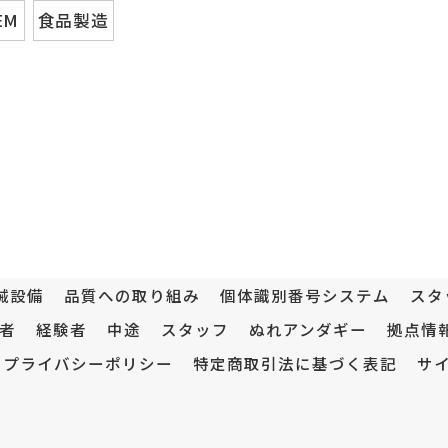
EM
食品製造
械設備
品質への取り組み
個体識別番号システム
スタ
者
経験者
中途
スタッフ
ぬれアンダギー
拠点情
プライバシーポリシー
特定商取引法に基づく表記
サ