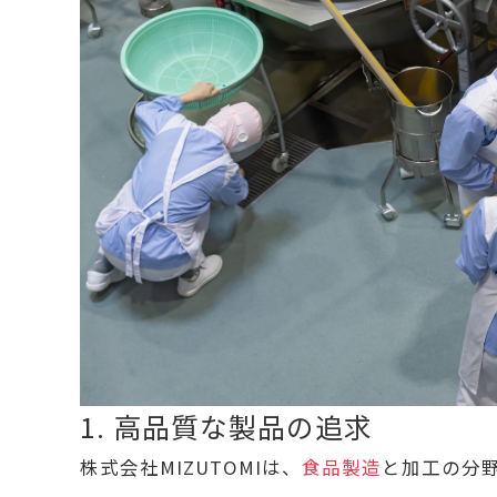
1. 高品質な製品の追求
株式会社MIZUTOMIは、
食品製造
と加工の分