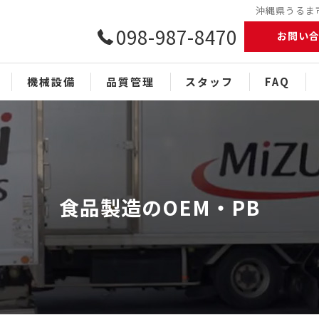
沖縄県うるま市
098-987-8470
お問い
機械設備
品質管理
スタッフ
FAQ
食品製造のOEM・PB