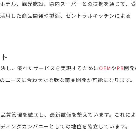
やホテル、観光施設、県内スーパーとの提携を通じて、
を活用した商品開発や製造、セントラルキッチンによる
ート
解決し、優れたサービスを実現するために
OEM
や
PB
開発
のニーズに合わせた柔軟な商品開発が可能になります。
や品質管理を徹底し、最新設備を整えています。これに
ディングカンパニーとしての地位を確立しています。