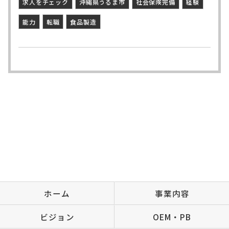
求人をチェック
沖縄県うるま市
社会保険完備
経験
能力
転職
食品製造
ホーム
事業内容
ビジョン
OEM・PB